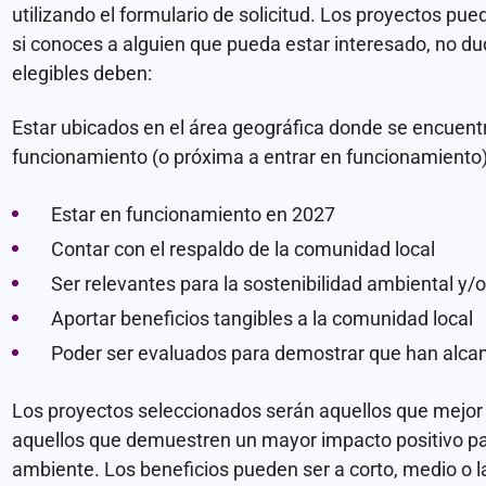
utilizando el formulario de solicitud. Los proyectos pu
si conoces a alguien que pueda estar interesado, no d
elegibles deben:
Estar ubicados en el área geográfica donde se encuent
funcionamiento (o próxima a entrar en funcionamiento)
Estar en funcionamiento en 2027
Contar con el respaldo de la comunidad local
Ser relevantes para la sostenibilidad ambiental y/o
Aportar beneficios tangibles a la comunidad local
Poder ser evaluados para demostrar que han alcan
Los proyectos seleccionados serán aquellos que mejor c
aquellos que demuestren un mayor impacto positivo par
ambiente. Los beneficios pueden ser a corto, medio o l