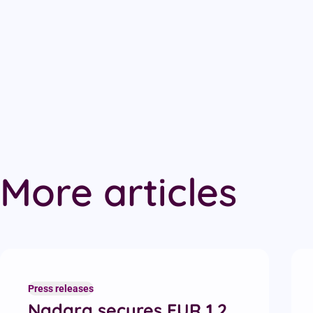
More articles
Recent articles
Press releases
Nadara secures EUR 1.2