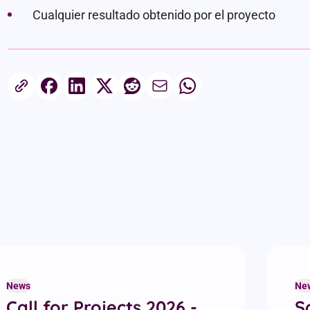
Cualquier resultado obtenido por el proyecto
Share this article
News
Ne
Call for Projects 2026 -
S