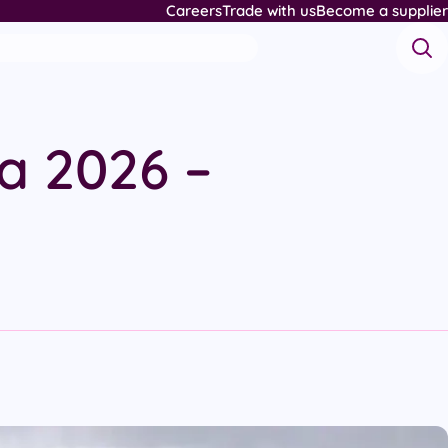
Careers
Trade with us
Become a supplier
a 2026 –