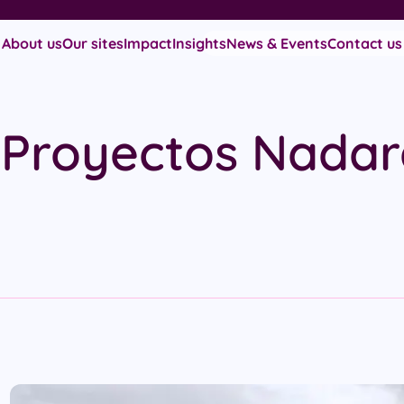
About us
Our sites
Impact
Insights
News & Events
Contact us
 Proyectos Nadar